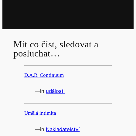
Mít co číst, sledovat a
posluchat…
D.A.R. Continuum
—
in
události
Umělá intimita
—
in
Nakladatelství