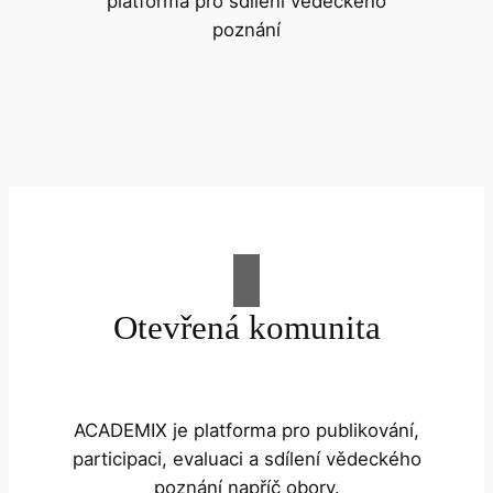
platforma pro sdílení vědeckého
poznání
Otevřená komunita
ACADEMIX je platforma pro publikování,
participaci, evaluaci a sdílení vědeckého
poznání napříč obory.