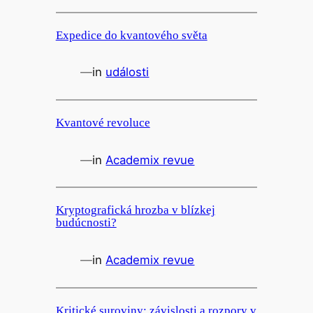
Expedice do kvantového světa
—
in
události
Kvantové revoluce
—
in
Academix revue
Kryptografická hrozba v blízkej
budúcnosti?
—
in
Academix revue
Kritické suroviny: závislosti a rozpory v